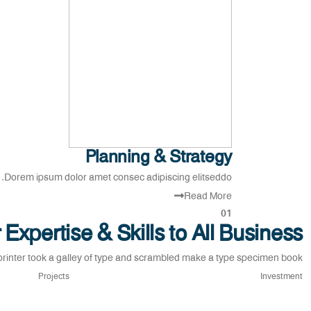
Planning & Strategy
Dorem ipsum dolor amet consec adipiscing elitseddo.
Read More
01
 Expertise & Skills to All Business
inter took a galley of type and scrambled make a type specimen book.
Projects
Investment