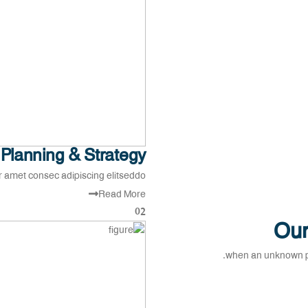
Planning & Strategy
amet consec adipiscing elitseddo.
Read More
02
Our
when an unknown pr