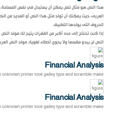
هذا النص هو مثال لنص يمكن أن يستبدل في نفس المساحة، ل
العربى، حيث يمكنك أن تولد مثل هذا النص أو العديد من النص
الحروف التى يولدها التطبيق.
إذا كنت تحتاج إلى عدد أكبر من الفقرات يتيح لك مولد النص ،
النص لن يبدو مقسما ولا يحوي أخطاء لغوية، مولد النص ال
Financial Analysis
 unknown printer took galley type and scramble make.
Financial Analysis
 unknown printer took galley type and scramble make.