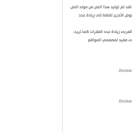
قد تم توليد هذا النص من مولد النص
وص الأخرى إضافة إلى زيادة عدد
العربى زيادة عدد الفقرات كما تريد
عربى مفيد لمصممي المواقع
Bookan
Bookan