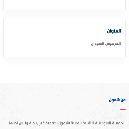
العنوان
الخرطوم، السودان
عن شمول
الجمعية السودانية للتقنية المالية (شمول) جمعية غير ربحية وليس لديها