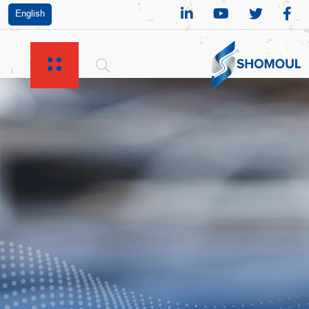
English